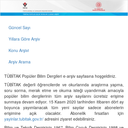
Güncel Sayı
Yıllara Göre Arşiv
Konu Arşivi
Arşiv Arama
TÜBİTAK Popüler Bilim Dergileri e-arşiv sayfasına hoşgeldiniz.
TÜBİTAK değerli öğrencilerde ve okurlarında araştırma yapma,
soru sorma, merak etme ve okuma isteği uyandırmak amacıyla
popüler bilim dergilerinin tüm arşiv sayılarını ücretsiz erişime
sunmaya devam ediyor. 15 Kasım 2020 tarihinden itibaren dört ay
boyunca yayımlanacak tüm yeni sayılar sadece abonelerin
erişimine açık olacaktır. Abonelik fırsatları için
yayinlar.tubitak.gov.tr/
adresini ziyaret edebilirsiniz.
Bilim ve Teknik Dergisinin 1967, Bilim Çocuk Dergisinin 1998 ve