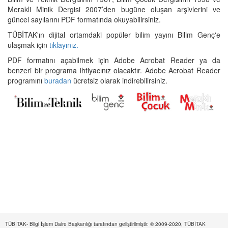
Merakli Minik Dergisi 2007’den bugüne oluşan arşivlerini ve
güncel sayılarını PDF formatında okuyabilirsiniz.
TÜBİTAK'ın dijital ortamdaki popüler bilim yayını Bilim Genç'e
ulaşmak için
tıklayınız.
PDF formatını açabilmek için Adobe Acrobat Reader ya da
benzeri bir programa ihtiyacınız olacaktır. Adobe Acrobat Reader
programını
buradan
ücretsiz olarak indirebilirsiniz.
TÜBİTAK- Bilgi İşlem Daire Başkanlığı tarafından geliştirilmiştir. © 2009-2020, TÜBİTAK