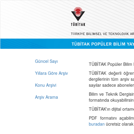
Güncel Sayı
TÜBİTAK Popüler Bilim D
Yıllara Göre Arşiv
TÜBİTAK değerli öğren
dergilerinin tüm arşiv 
Konu Arşivi
sayılar sadece abonelerin
Bilim ve Teknik Dergisi
Arşiv Arama
formatında okuyabilirsin
TÜBİTAK'ın dijital ortam
PDF formatını açabil
buradan
ücretsiz olarak 