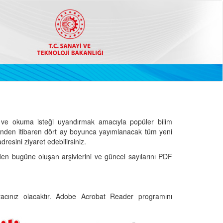
ve okuma isteği uyandırmak amacıyla popüler bilim
hinden itibaren dört ay boyunca yayımlanacak tüm yeni
dresini ziyaret edebilirsiniz.
den bugüne oluşan arşivlerini ve güncel sayılarını PDF
cınız olacaktır. Adobe Acrobat Reader programını