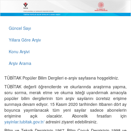
Güncel Sayı
Yıllara Göre Arşiv
Konu Arşivi
Arşiv Arama
TÜBİTAK Popüler Bilim Dergileri e-arşiv sayfasına hoşgeldiniz.
TÜBİTAK değerli öğrencilerde ve okurlarında araştırma yapma,
soru sorma, merak etme ve okuma isteği uyandırmak amacıyla
popüler bilim dergilerinin tüm arşiv sayılarını ücretsiz erişime
sunmaya devam ediyor. 15 Kasım 2020 tarihinden itibaren dört ay
boyunca yayımlanacak tüm yeni sayılar sadece abonelerin
erişimine açık olacaktır. Abonelik fırsatları için
yayinlar.tubitak.gov.tr/
adresini ziyaret edebilirsiniz.
Bilim ve Teknik Dergisinin 1967, Bilim Çocuk Dergisinin 1998 ve