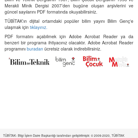
Merakli Minik Dergisi 2007’den bugüne oluşan arşivlerini ve
güncel sayılarını PDF formatında okuyabilirsiniz.
TÜBİTAK'ın dijital ortamdaki popüler bilim yayını Bilim Genç'e
ulaşmak için
tıklayınız.
PDF formatını açabilmek için Adobe Acrobat Reader ya da
benzeri bir programa ihtiyacınız olacaktır. Adobe Acrobat Reader
programını
buradan
ücretsiz olarak indirebilirsiniz.
TÜBİTAK- Bilgi İşlem Daire Başkanlığı tarafından geliştirilmiştir. © 2009-2020, TÜBİTAK