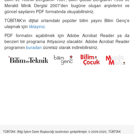
Merakli Minik Dergisi 2007’den bugüne oluşan arşivlerini ve
güncel sayılarını PDF formatında okuyabilirsiniz.
TÜBİTAK'ın dijital ortamdaki popüler bilim yayını Bilim Genç'e
ulaşmak için
tıklayınız.
PDF formatını açabilmek için Adobe Acrobat Reader ya da
benzeri bir programa ihtiyacınız olacaktır. Adobe Acrobat Reader
programını
buradan
ücretsiz olarak indirebilirsiniz.
TÜBİTAK- Bilgi İşlem Daire Başkanlığı tarafından geliştirilmiştir. © 2009-2020, TÜBİTAK