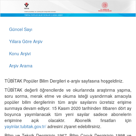
Güncel Sayı
Yıllara Göre Arşiv
Konu Arşivi
Arşiv Arama
TÜBİTAK Popüler Bilim Dergileri e-arşiv sayfasına hoşgeldiniz.
TÜBİTAK değerli öğrencilerde ve okurlarında araştırma yapma,
soru sorma, merak etme ve okuma isteği uyandırmak amacıyla
popüler bilim dergilerinin tüm arşiv sayılarını ücretsiz erişime
sunmaya devam ediyor. 15 Kasım 2020 tarihinden itibaren dört ay
boyunca yayımlanacak tüm yeni sayılar sadece abonelerin
erişimine açık olacaktır. Abonelik fırsatları için
yayinlar.tubitak.gov.tr/
adresini ziyaret edebilirsiniz.
Bilim ve Teknik Dergisinin 1967, Bilim Çocuk Dergisinin 1998 ve