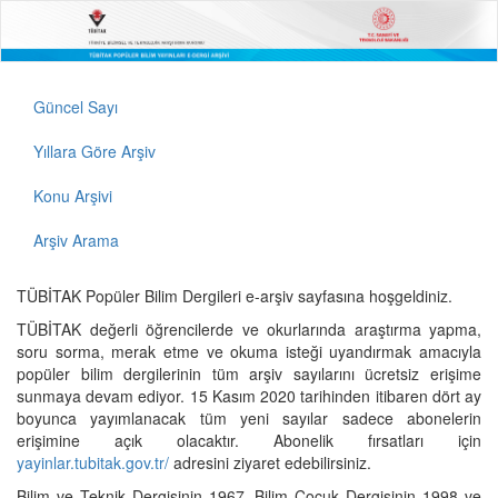
Güncel Sayı
Yıllara Göre Arşiv
Konu Arşivi
Arşiv Arama
TÜBİTAK Popüler Bilim Dergileri e-arşiv sayfasına hoşgeldiniz.
TÜBİTAK değerli öğrencilerde ve okurlarında araştırma yapma,
soru sorma, merak etme ve okuma isteği uyandırmak amacıyla
popüler bilim dergilerinin tüm arşiv sayılarını ücretsiz erişime
sunmaya devam ediyor. 15 Kasım 2020 tarihinden itibaren dört ay
boyunca yayımlanacak tüm yeni sayılar sadece abonelerin
erişimine açık olacaktır. Abonelik fırsatları için
yayinlar.tubitak.gov.tr/
adresini ziyaret edebilirsiniz.
Bilim ve Teknik Dergisinin 1967, Bilim Çocuk Dergisinin 1998 ve