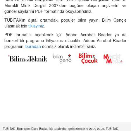
Merakli Minik Dergisi 2007’den bugüne oluşan arşivlerini ve
güncel sayılarını PDF formatında okuyabilirsiniz.
TÜBİTAK'ın dijital ortamdaki popüler bilim yayını Bilim Genç'e
ulaşmak için
tıklayınız.
PDF formatını açabilmek için Adobe Acrobat Reader ya da
benzeri bir programa ihtiyacınız olacaktır. Adobe Acrobat Reader
programını
buradan
ücretsiz olarak indirebilirsiniz.
TÜBİTAK- Bilgi İşlem Daire Başkanlığı tarafından geliştirilmiştir. © 2009-2020, TÜBİTAK