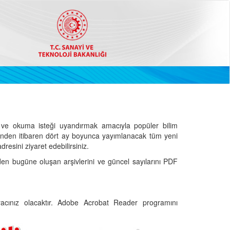
ve okuma isteği uyandırmak amacıyla popüler bilim
hinden itibaren dört ay boyunca yayımlanacak tüm yeni
dresini ziyaret edebilirsiniz.
den bugüne oluşan arşivlerini ve güncel sayılarını PDF
cınız olacaktır. Adobe Acrobat Reader programını