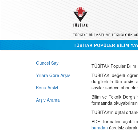
Güncel Sayı
TÜBİTAK Popüler Bilim D
Yıllara Göre Arşiv
TÜBİTAK değerli öğren
dergilerinin tüm arşiv 
Konu Arşivi
sayılar sadece abonelerin
Bilim ve Teknik Dergisi
Arşiv Arama
formatında okuyabilirsin
TÜBİTAK'ın dijital ortam
PDF formatını açabil
buradan
ücretsiz olarak 