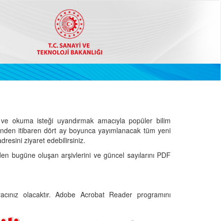
ve okuma isteği uyandırmak amacıyla popüler bilim
hinden itibaren dört ay boyunca yayımlanacak tüm yeni
dresini ziyaret edebilirsiniz.
den bugüne oluşan arşivlerini ve güncel sayılarını PDF
cınız olacaktır. Adobe Acrobat Reader programını