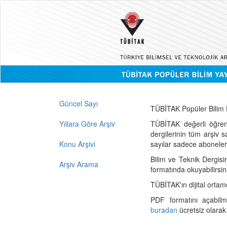
Güncel Sayı
TÜBİTAK Popüler Bilim D
Yıllara Göre Arşiv
TÜBİTAK değerli öğren
dergilerinin tüm arşiv 
Konu Arşivi
sayılar sadece abonelerin
Bilim ve Teknik Dergisi
Arşiv Arama
formatında okuyabilirsin
TÜBİTAK'ın dijital ortam
PDF formatını açabil
buradan
ücretsiz olarak 