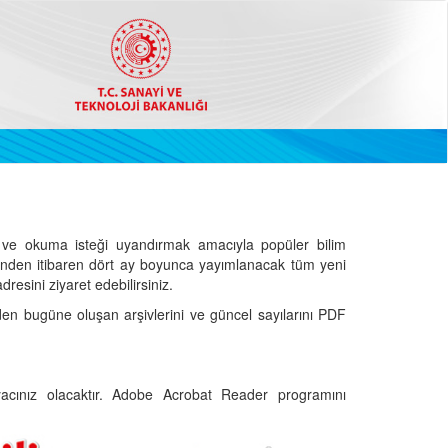
ve okuma isteği uyandırmak amacıyla popüler bilim
hinden itibaren dört ay boyunca yayımlanacak tüm yeni
dresini ziyaret edebilirsiniz.
den bugüne oluşan arşivlerini ve güncel sayılarını PDF
cınız olacaktır. Adobe Acrobat Reader programını