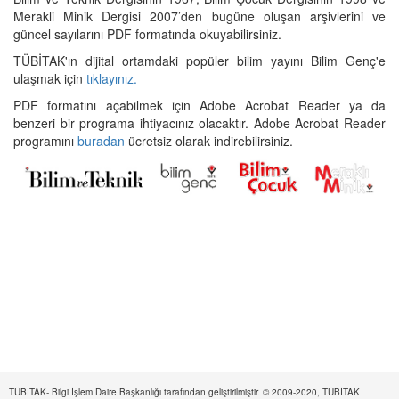
Merakli Minik Dergisi 2007’den bugüne oluşan arşivlerini ve
güncel sayılarını PDF formatında okuyabilirsiniz.
TÜBİTAK'ın dijital ortamdaki popüler bilim yayını Bilim Genç'e
ulaşmak için
tıklayınız.
PDF formatını açabilmek için Adobe Acrobat Reader ya da
benzeri bir programa ihtiyacınız olacaktır. Adobe Acrobat Reader
programını
buradan
ücretsiz olarak indirebilirsiniz.
TÜBİTAK- Bilgi İşlem Daire Başkanlığı tarafından geliştirilmiştir. © 2009-2020, TÜBİTAK