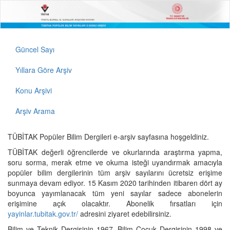
Güncel Sayı
Yıllara Göre Arşiv
Konu Arşivi
Arşiv Arama
TÜBİTAK Popüler Bilim Dergileri e-arşiv sayfasına hoşgeldiniz.
TÜBİTAK değerli öğrencilerde ve okurlarında araştırma yapma,
soru sorma, merak etme ve okuma isteği uyandırmak amacıyla
popüler bilim dergilerinin tüm arşiv sayılarını ücretsiz erişime
sunmaya devam ediyor. 15 Kasım 2020 tarihinden itibaren dört ay
boyunca yayımlanacak tüm yeni sayılar sadece abonelerin
erişimine açık olacaktır. Abonelik fırsatları için
yayinlar.tubitak.gov.tr/
adresini ziyaret edebilirsiniz.
Bilim ve Teknik Dergisinin 1967, Bilim Çocuk Dergisinin 1998 ve