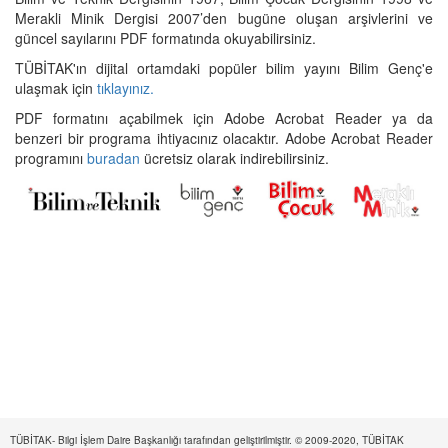
Merakli Minik Dergisi 2007’den bugüne oluşan arşivlerini ve
güncel sayılarını PDF formatında okuyabilirsiniz.
TÜBİTAK'ın dijital ortamdaki popüler bilim yayını Bilim Genç'e
ulaşmak için
tıklayınız.
PDF formatını açabilmek için Adobe Acrobat Reader ya da
benzeri bir programa ihtiyacınız olacaktır. Adobe Acrobat Reader
programını
buradan
ücretsiz olarak indirebilirsiniz.
TÜBİTAK- Bilgi İşlem Daire Başkanlığı tarafından geliştirilmiştir. © 2009-2020, TÜBİTAK