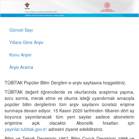
Güncel Sayı
Yıllara Göre Arşiv
Konu Arşivi
Arşiv Arama
TÜBİTAK Popüler Bilim Dergileri e-arşiv sayfasına hoşgeldiniz.
TÜBİTAK değerli öğrencilerde ve okurlarında araştırma yapma,
soru sorma, merak etme ve okuma isteği uyandırmak amacıyla
popüler bilim dergilerinin tüm arşiv sayılarını ücretsiz erişime
sunmaya devam ediyor. 15 Kasım 2020 tarihinden itibaren dört ay
boyunca yayımlanacak tüm yeni sayılar sadece abonelerin
erişimine açık olacaktır. Abonelik fırsatları için
yayinlar.tubitak.gov.tr/
adresini ziyaret edebilirsiniz.
Bilim ve Teknik Dergisinin 1967, Bilim Çocuk Dergisinin 1998 ve