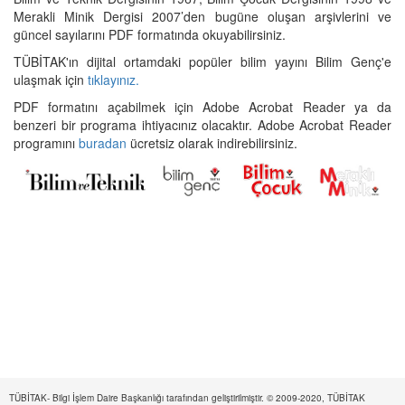
Merakli Minik Dergisi 2007’den bugüne oluşan arşivlerini ve
güncel sayılarını PDF formatında okuyabilirsiniz.
TÜBİTAK'ın dijital ortamdaki popüler bilim yayını Bilim Genç'e
ulaşmak için
tıklayınız.
PDF formatını açabilmek için Adobe Acrobat Reader ya da
benzeri bir programa ihtiyacınız olacaktır. Adobe Acrobat Reader
programını
buradan
ücretsiz olarak indirebilirsiniz.
TÜBİTAK- Bilgi İşlem Daire Başkanlığı tarafından geliştirilmiştir. © 2009-2020, TÜBİTAK