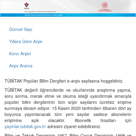
Güncel Sayı
Yıllara Göre Arşiv
Konu Arşivi
Arşiv Arama
TÜBİTAK Popüler Bilim Dergileri e-arşiv sayfasına hoşgeldiniz.
TÜBİTAK değerli öğrencilerde ve okurlarında araştırma yapma,
soru sorma, merak etme ve okuma isteği uyandırmak amacıyla
popüler bilim dergilerinin tüm arşiv sayılarını ücretsiz erişime
sunmaya devam ediyor. 15 Kasım 2020 tarihinden itibaren dört ay
boyunca yayımlanacak tüm yeni sayılar sadece abonelerin
erişimine açık olacaktır. Abonelik fırsatları için
yayinlar.tubitak.gov.tr/
adresini ziyaret edebilirsiniz.
Bilim ve Teknik Dergisinin 1967, Bilim Çocuk Dergisinin 1998 ve