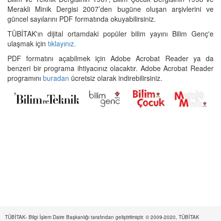
Merakli Minik Dergisi 2007’den bugüne oluşan arşivlerini ve
güncel sayılarını PDF formatında okuyabilirsiniz.
TÜBİTAK'ın dijital ortamdaki popüler bilim yayını Bilim Genç'e
ulaşmak için
tıklayınız.
PDF formatını açabilmek için Adobe Acrobat Reader ya da
benzeri bir programa ihtiyacınız olacaktır. Adobe Acrobat Reader
programını
buradan
ücretsiz olarak indirebilirsiniz.
TÜBİTAK- Bilgi İşlem Daire Başkanlığı tarafından geliştirilmiştir. © 2009-2020, TÜBİTAK