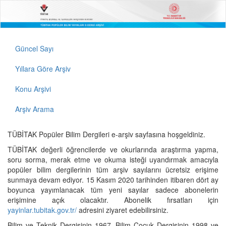
Güncel Sayı
Yıllara Göre Arşiv
Konu Arşivi
Arşiv Arama
TÜBİTAK Popüler Bilim Dergileri e-arşiv sayfasına hoşgeldiniz.
TÜBİTAK değerli öğrencilerde ve okurlarında araştırma yapma,
soru sorma, merak etme ve okuma isteği uyandırmak amacıyla
popüler bilim dergilerinin tüm arşiv sayılarını ücretsiz erişime
sunmaya devam ediyor. 15 Kasım 2020 tarihinden itibaren dört ay
boyunca yayımlanacak tüm yeni sayılar sadece abonelerin
erişimine açık olacaktır. Abonelik fırsatları için
yayinlar.tubitak.gov.tr/
adresini ziyaret edebilirsiniz.
Bilim ve Teknik Dergisinin 1967, Bilim Çocuk Dergisinin 1998 ve