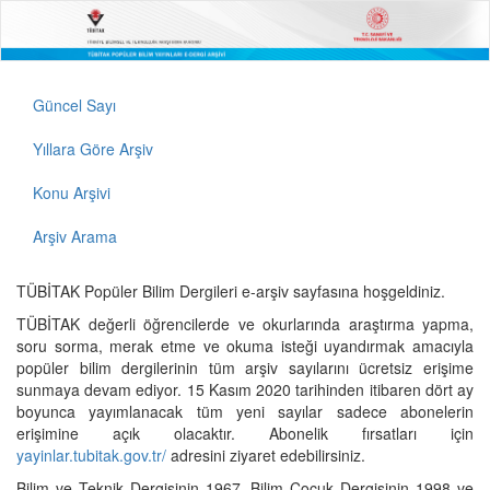
Güncel Sayı
Yıllara Göre Arşiv
Konu Arşivi
Arşiv Arama
TÜBİTAK Popüler Bilim Dergileri e-arşiv sayfasına hoşgeldiniz.
TÜBİTAK değerli öğrencilerde ve okurlarında araştırma yapma,
soru sorma, merak etme ve okuma isteği uyandırmak amacıyla
popüler bilim dergilerinin tüm arşiv sayılarını ücretsiz erişime
sunmaya devam ediyor. 15 Kasım 2020 tarihinden itibaren dört ay
boyunca yayımlanacak tüm yeni sayılar sadece abonelerin
erişimine açık olacaktır. Abonelik fırsatları için
yayinlar.tubitak.gov.tr/
adresini ziyaret edebilirsiniz.
Bilim ve Teknik Dergisinin 1967, Bilim Çocuk Dergisinin 1998 ve