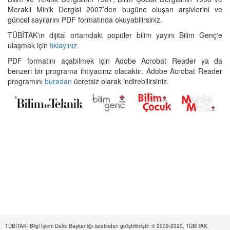
Merakli Minik Dergisi 2007’den bugüne oluşan arşivlerini ve
güncel sayılarını PDF formatında okuyabilirsiniz.
TÜBİTAK'ın dijital ortamdaki popüler bilim yayını Bilim Genç'e
ulaşmak için
tıklayınız.
PDF formatını açabilmek için Adobe Acrobat Reader ya da
benzeri bir programa ihtiyacınız olacaktır. Adobe Acrobat Reader
programını
buradan
ücretsiz olarak indirebilirsiniz.
TÜBİTAK- Bilgi İşlem Daire Başkanlığı tarafından geliştirilmiştir. © 2009-2020, TÜBİTAK