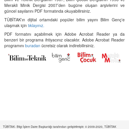
Merakli Minik Dergisi 2007’den bugüne oluşan arşivlerini ve
güncel sayılarını PDF formatında okuyabilirsiniz.
TÜBİTAK'ın dijital ortamdaki popüler bilim yayını Bilim Genç'e
ulaşmak için
tıklayınız.
PDF formatını açabilmek için Adobe Acrobat Reader ya da
benzeri bir programa ihtiyacınız olacaktır. Adobe Acrobat Reader
programını
buradan
ücretsiz olarak indirebilirsiniz.
TÜBİTAK- Bilgi İşlem Daire Başkanlığı tarafından geliştirilmiştir. © 2009-2020, TÜBİTAK