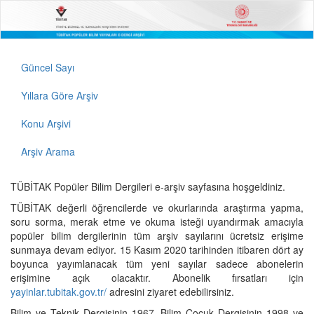
Güncel Sayı
Yıllara Göre Arşiv
Konu Arşivi
Arşiv Arama
TÜBİTAK Popüler Bilim Dergileri e-arşiv sayfasına hoşgeldiniz.
TÜBİTAK değerli öğrencilerde ve okurlarında araştırma yapma,
soru sorma, merak etme ve okuma isteği uyandırmak amacıyla
popüler bilim dergilerinin tüm arşiv sayılarını ücretsiz erişime
sunmaya devam ediyor. 15 Kasım 2020 tarihinden itibaren dört ay
boyunca yayımlanacak tüm yeni sayılar sadece abonelerin
erişimine açık olacaktır. Abonelik fırsatları için
yayinlar.tubitak.gov.tr/
adresini ziyaret edebilirsiniz.
Bilim ve Teknik Dergisinin 1967, Bilim Çocuk Dergisinin 1998 ve