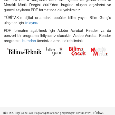
Merakli Minik Dergisi 2007’den bugüne oluşan arşivlerini ve
güncel sayılarını PDF formatında okuyabilirsiniz.
TÜBİTAK'ın dijital ortamdaki popüler bilim yayını Bilim Genç'e
ulaşmak için
tıklayınız.
PDF formatını açabilmek için Adobe Acrobat Reader ya da
benzeri bir programa ihtiyacınız olacaktır. Adobe Acrobat Reader
programını
buradan
ücretsiz olarak indirebilirsiniz.
TÜBİTAK- Bilgi İşlem Daire Başkanlığı tarafından geliştirilmiştir. © 2009-2020, TÜBİTAK