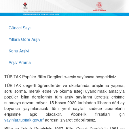
Güncel Sayı
Yıllara Göre Arşiv
Konu Arşivi
Arşiv Arama
TÜBİTAK Popüler Bilim Dergileri e-arşiv sayfasına hoşgeldiniz.
TÜBİTAK değerli öğrencilerde ve okurlarında araştırma yapma,
soru sorma, merak etme ve okuma isteği uyandırmak amacıyla
popüler bilim dergilerinin tüm arşiv sayılarını ücretsiz erişime
sunmaya devam ediyor. 15 Kasım 2020 tarihinden itibaren dört ay
boyunca yayımlanacak tüm yeni sayılar sadece abonelerin
erişimine açık olacaktır. Abonelik fırsatları için
yayinlar.tubitak.gov.tr/
adresini ziyaret edebilirsiniz.
Bilim ve Teknik Dergisinin 1967, Bilim Çocuk Dergisinin 1998 ve