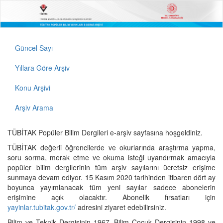
Güncel Sayı
Yıllara Göre Arşiv
Konu Arşivi
Arşiv Arama
TÜBİTAK Popüler Bilim Dergileri e-arşiv sayfasına hoşgeldiniz.
TÜBİTAK değerli öğrencilerde ve okurlarında araştırma yapma,
soru sorma, merak etme ve okuma isteği uyandırmak amacıyla
popüler bilim dergilerinin tüm arşiv sayılarını ücretsiz erişime
sunmaya devam ediyor. 15 Kasım 2020 tarihinden itibaren dört ay
boyunca yayımlanacak tüm yeni sayılar sadece abonelerin
erişimine açık olacaktır. Abonelik fırsatları için
yayinlar.tubitak.gov.tr/
adresini ziyaret edebilirsiniz.
Bilim ve Teknik Dergisinin 1967, Bilim Çocuk Dergisinin 1998 ve