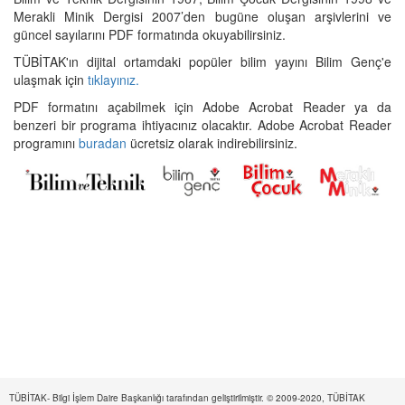
Merakli Minik Dergisi 2007’den bugüne oluşan arşivlerini ve
güncel sayılarını PDF formatında okuyabilirsiniz.
TÜBİTAK'ın dijital ortamdaki popüler bilim yayını Bilim Genç'e
ulaşmak için
tıklayınız.
PDF formatını açabilmek için Adobe Acrobat Reader ya da
benzeri bir programa ihtiyacınız olacaktır. Adobe Acrobat Reader
programını
buradan
ücretsiz olarak indirebilirsiniz.
TÜBİTAK- Bilgi İşlem Daire Başkanlığı tarafından geliştirilmiştir. © 2009-2020, TÜBİTAK