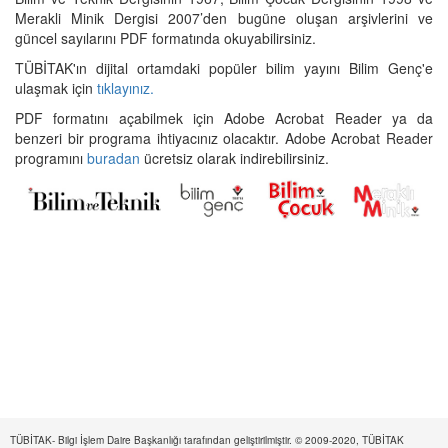
Merakli Minik Dergisi 2007’den bugüne oluşan arşivlerini ve
güncel sayılarını PDF formatında okuyabilirsiniz.
TÜBİTAK'ın dijital ortamdaki popüler bilim yayını Bilim Genç'e
ulaşmak için
tıklayınız.
PDF formatını açabilmek için Adobe Acrobat Reader ya da
benzeri bir programa ihtiyacınız olacaktır. Adobe Acrobat Reader
programını
buradan
ücretsiz olarak indirebilirsiniz.
TÜBİTAK- Bilgi İşlem Daire Başkanlığı tarafından geliştirilmiştir. © 2009-2020, TÜBİTAK