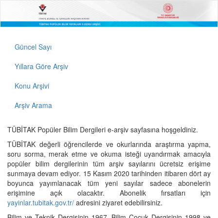
Güncel Sayı
Yıllara Göre Arşiv
Konu Arşivi
Arşiv Arama
TÜBİTAK Popüler Bilim Dergileri e-arşiv sayfasına hoşgeldiniz.
TÜBİTAK değerli öğrencilerde ve okurlarında araştırma yapma,
soru sorma, merak etme ve okuma isteği uyandırmak amacıyla
popüler bilim dergilerinin tüm arşiv sayılarını ücretsiz erişime
sunmaya devam ediyor. 15 Kasım 2020 tarihinden itibaren dört ay
boyunca yayımlanacak tüm yeni sayılar sadece abonelerin
erişimine açık olacaktır. Abonelik fırsatları için
yayinlar.tubitak.gov.tr/
adresini ziyaret edebilirsiniz.
Bilim ve Teknik Dergisinin 1967, Bilim Çocuk Dergisinin 1998 ve