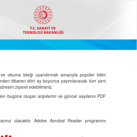
ve okuma isteği uyandırmak amacıyla popüler bilim
hinden itibaren dört ay boyunca yayımlanacak tüm yeni
dresini ziyaret edebilirsiniz.
den bugüne oluşan arşivlerini ve güncel sayılarını PDF
cınız olacaktır. Adobe Acrobat Reader programını