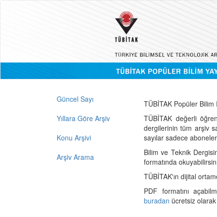
Güncel Sayı
TÜBİTAK Popüler Bilim D
Yıllara Göre Arşiv
TÜBİTAK değerli öğren
dergilerinin tüm arşiv 
Konu Arşivi
sayılar sadece abonelerin
Bilim ve Teknik Dergisi
Arşiv Arama
formatında okuyabilirsin
TÜBİTAK'ın dijital ortam
PDF formatını açabil
buradan
ücretsiz olarak 