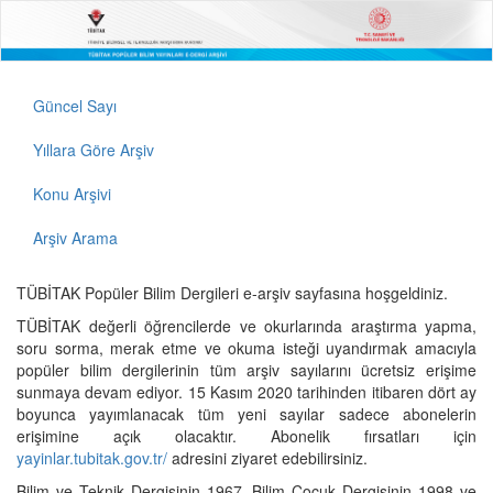
Güncel Sayı
Yıllara Göre Arşiv
Konu Arşivi
Arşiv Arama
TÜBİTAK Popüler Bilim Dergileri e-arşiv sayfasına hoşgeldiniz.
TÜBİTAK değerli öğrencilerde ve okurlarında araştırma yapma,
soru sorma, merak etme ve okuma isteği uyandırmak amacıyla
popüler bilim dergilerinin tüm arşiv sayılarını ücretsiz erişime
sunmaya devam ediyor. 15 Kasım 2020 tarihinden itibaren dört ay
boyunca yayımlanacak tüm yeni sayılar sadece abonelerin
erişimine açık olacaktır. Abonelik fırsatları için
yayinlar.tubitak.gov.tr/
adresini ziyaret edebilirsiniz.
Bilim ve Teknik Dergisinin 1967, Bilim Çocuk Dergisinin 1998 ve