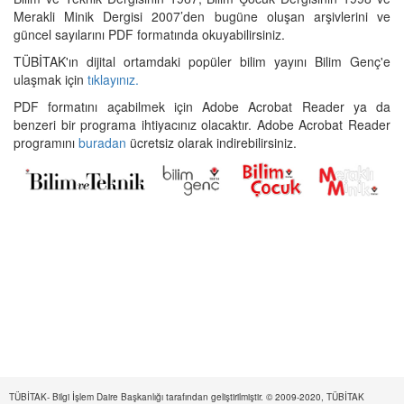
Merakli Minik Dergisi 2007’den bugüne oluşan arşivlerini ve
güncel sayılarını PDF formatında okuyabilirsiniz.
TÜBİTAK'ın dijital ortamdaki popüler bilim yayını Bilim Genç'e
ulaşmak için
tıklayınız.
PDF formatını açabilmek için Adobe Acrobat Reader ya da
benzeri bir programa ihtiyacınız olacaktır. Adobe Acrobat Reader
programını
buradan
ücretsiz olarak indirebilirsiniz.
TÜBİTAK- Bilgi İşlem Daire Başkanlığı tarafından geliştirilmiştir. © 2009-2020, TÜBİTAK