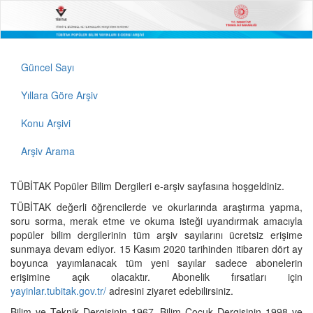
Güncel Sayı
Yıllara Göre Arşiv
Konu Arşivi
Arşiv Arama
TÜBİTAK Popüler Bilim Dergileri e-arşiv sayfasına hoşgeldiniz.
TÜBİTAK değerli öğrencilerde ve okurlarında araştırma yapma,
soru sorma, merak etme ve okuma isteği uyandırmak amacıyla
popüler bilim dergilerinin tüm arşiv sayılarını ücretsiz erişime
sunmaya devam ediyor. 15 Kasım 2020 tarihinden itibaren dört ay
boyunca yayımlanacak tüm yeni sayılar sadece abonelerin
erişimine açık olacaktır. Abonelik fırsatları için
yayinlar.tubitak.gov.tr/
adresini ziyaret edebilirsiniz.
Bilim ve Teknik Dergisinin 1967, Bilim Çocuk Dergisinin 1998 ve