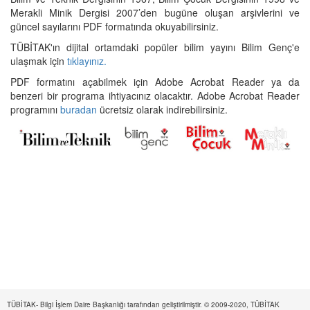
Merakli Minik Dergisi 2007’den bugüne oluşan arşivlerini ve
güncel sayılarını PDF formatında okuyabilirsiniz.
TÜBİTAK'ın dijital ortamdaki popüler bilim yayını Bilim Genç'e
ulaşmak için
tıklayınız.
PDF formatını açabilmek için Adobe Acrobat Reader ya da
benzeri bir programa ihtiyacınız olacaktır. Adobe Acrobat Reader
programını
buradan
ücretsiz olarak indirebilirsiniz.
TÜBİTAK- Bilgi İşlem Daire Başkanlığı tarafından geliştirilmiştir. © 2009-2020, TÜBİTAK