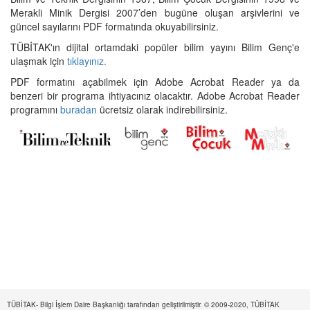
Merakli Minik Dergisi 2007’den bugüne oluşan arşivlerini ve
güncel sayılarını PDF formatında okuyabilirsiniz.
TÜBİTAK'ın dijital ortamdaki popüler bilim yayını Bilim Genç'e
ulaşmak için
tıklayınız.
PDF formatını açabilmek için Adobe Acrobat Reader ya da
benzeri bir programa ihtiyacınız olacaktır. Adobe Acrobat Reader
programını
buradan
ücretsiz olarak indirebilirsiniz.
TÜBİTAK- Bilgi İşlem Daire Başkanlığı tarafından geliştirilmiştir. © 2009-2020, TÜBİTAK