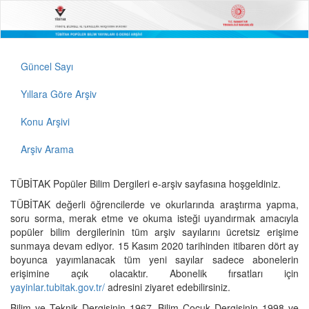
Güncel Sayı
Yıllara Göre Arşiv
Konu Arşivi
Arşiv Arama
TÜBİTAK Popüler Bilim Dergileri e-arşiv sayfasına hoşgeldiniz.
TÜBİTAK değerli öğrencilerde ve okurlarında araştırma yapma,
soru sorma, merak etme ve okuma isteği uyandırmak amacıyla
popüler bilim dergilerinin tüm arşiv sayılarını ücretsiz erişime
sunmaya devam ediyor. 15 Kasım 2020 tarihinden itibaren dört ay
boyunca yayımlanacak tüm yeni sayılar sadece abonelerin
erişimine açık olacaktır. Abonelik fırsatları için
yayinlar.tubitak.gov.tr/
adresini ziyaret edebilirsiniz.
Bilim ve Teknik Dergisinin 1967, Bilim Çocuk Dergisinin 1998 ve