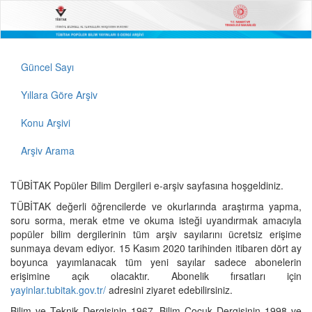
Güncel Sayı
Yıllara Göre Arşiv
Konu Arşivi
Arşiv Arama
TÜBİTAK Popüler Bilim Dergileri e-arşiv sayfasına hoşgeldiniz.
TÜBİTAK değerli öğrencilerde ve okurlarında araştırma yapma,
soru sorma, merak etme ve okuma isteği uyandırmak amacıyla
popüler bilim dergilerinin tüm arşiv sayılarını ücretsiz erişime
sunmaya devam ediyor. 15 Kasım 2020 tarihinden itibaren dört ay
boyunca yayımlanacak tüm yeni sayılar sadece abonelerin
erişimine açık olacaktır. Abonelik fırsatları için
yayinlar.tubitak.gov.tr/
adresini ziyaret edebilirsiniz.
Bilim ve Teknik Dergisinin 1967, Bilim Çocuk Dergisinin 1998 ve