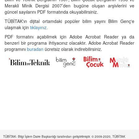
Merakli Minik Dergisi 2007’den bugüne oluşan arşivlerini ve
güncel sayılarını PDF formatında okuyabilirsiniz.
TÜBİTAK'ın dijital ortamdaki popüler bilim yayını Bilim Genç'e
ulaşmak için
tıklayınız.
PDF formatını açabilmek için Adobe Acrobat Reader ya da
benzeri bir programa ihtiyacınız olacaktır. Adobe Acrobat Reader
programını
buradan
ücretsiz olarak indirebilirsiniz.
TÜBİTAK- Bilgi İşlem Daire Başkanlığı tarafından geliştirilmiştir. © 2009-2020, TÜBİTAK