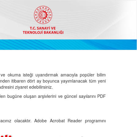
ve okuma isteği uyandırmak amacıyla popüler bilim
hinden itibaren dört ay boyunca yayımlanacak tüm yeni
dresini ziyaret edebilirsiniz.
den bugüne oluşan arşivlerini ve güncel sayılarını PDF
cınız olacaktır. Adobe Acrobat Reader programını