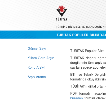
Güncel Sayı
TÜBİTAK Popüler Bilim D
Yıllara Göre Arşiv
TÜBİTAK değerli öğren
dergilerinin tüm arşiv 
Konu Arşivi
sayılar sadece abonelerin
Bilim ve Teknik Dergisi
Arşiv Arama
formatında okuyabilirsin
TÜBİTAK'ın dijital ortam
PDF formatını açabil
buradan
ücretsiz olarak 