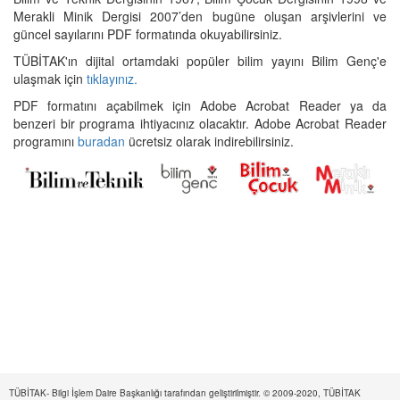
Merakli Minik Dergisi 2007’den bugüne oluşan arşivlerini ve
güncel sayılarını PDF formatında okuyabilirsiniz.
TÜBİTAK'ın dijital ortamdaki popüler bilim yayını Bilim Genç'e
ulaşmak için
tıklayınız.
PDF formatını açabilmek için Adobe Acrobat Reader ya da
benzeri bir programa ihtiyacınız olacaktır. Adobe Acrobat Reader
programını
buradan
ücretsiz olarak indirebilirsiniz.
TÜBİTAK- Bilgi İşlem Daire Başkanlığı tarafından geliştirilmiştir. © 2009-2020, TÜBİTAK