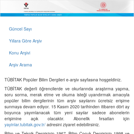
Güncel Sayı
Yıllara Göre Arşiv
Konu Arşivi
Arşiv Arama
TÜBİTAK Popüler Bilim Dergileri e-arşiv sayfasına hoşgeldiniz.
TÜBİTAK değerli öğrencilerde ve okurlarında araştırma yapma,
soru sorma, merak etme ve okuma isteği uyandırmak amacıyla
popüler bilim dergilerinin tüm arşiv sayılarını ücretsiz erişime
sunmaya devam ediyor. 15 Kasım 2020 tarihinden itibaren dört ay
boyunca yayımlanacak tüm yeni sayılar sadece abonelerin
erişimine açık olacaktır. Abonelik fırsatları için
yayinlar.tubitak.gov.tr/
adresini ziyaret edebilirsiniz.
Bilim ve Teknik Dergisinin 1967, Bilim Çocuk Dergisinin 1998 ve