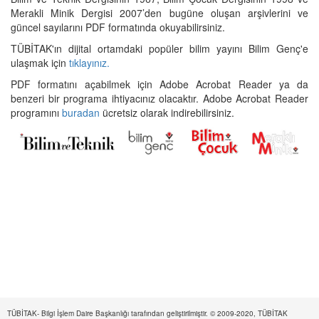
Merakli Minik Dergisi 2007’den bugüne oluşan arşivlerini ve
güncel sayılarını PDF formatında okuyabilirsiniz.
TÜBİTAK'ın dijital ortamdaki popüler bilim yayını Bilim Genç'e
ulaşmak için
tıklayınız.
PDF formatını açabilmek için Adobe Acrobat Reader ya da
benzeri bir programa ihtiyacınız olacaktır. Adobe Acrobat Reader
programını
buradan
ücretsiz olarak indirebilirsiniz.
TÜBİTAK- Bilgi İşlem Daire Başkanlığı tarafından geliştirilmiştir. © 2009-2020, TÜBİTAK