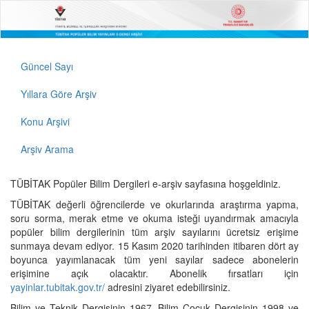
Güncel Sayı
Yıllara Göre Arşiv
Konu Arşivi
Arşiv Arama
TÜBİTAK Popüler Bilim Dergileri e-arşiv sayfasına hoşgeldiniz.
TÜBİTAK değerli öğrencilerde ve okurlarında araştırma yapma,
soru sorma, merak etme ve okuma isteği uyandırmak amacıyla
popüler bilim dergilerinin tüm arşiv sayılarını ücretsiz erişime
sunmaya devam ediyor. 15 Kasım 2020 tarihinden itibaren dört ay
boyunca yayımlanacak tüm yeni sayılar sadece abonelerin
erişimine açık olacaktır. Abonelik fırsatları için
yayinlar.tubitak.gov.tr/
adresini ziyaret edebilirsiniz.
Bilim ve Teknik Dergisinin 1967, Bilim Çocuk Dergisinin 1998 ve