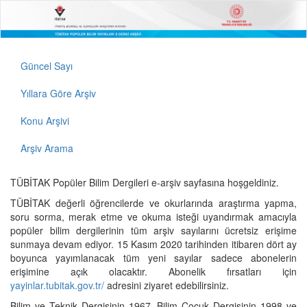
Güncel Sayı
Yıllara Göre Arşiv
Konu Arşivi
Arşiv Arama
TÜBİTAK Popüler Bilim Dergileri e-arşiv sayfasına hoşgeldiniz.
TÜBİTAK değerli öğrencilerde ve okurlarında araştırma yapma,
soru sorma, merak etme ve okuma isteği uyandırmak amacıyla
popüler bilim dergilerinin tüm arşiv sayılarını ücretsiz erişime
sunmaya devam ediyor. 15 Kasım 2020 tarihinden itibaren dört ay
boyunca yayımlanacak tüm yeni sayılar sadece abonelerin
erişimine açık olacaktır. Abonelik fırsatları için
yayinlar.tubitak.gov.tr/
adresini ziyaret edebilirsiniz.
Bilim ve Teknik Dergisinin 1967, Bilim Çocuk Dergisinin 1998 ve