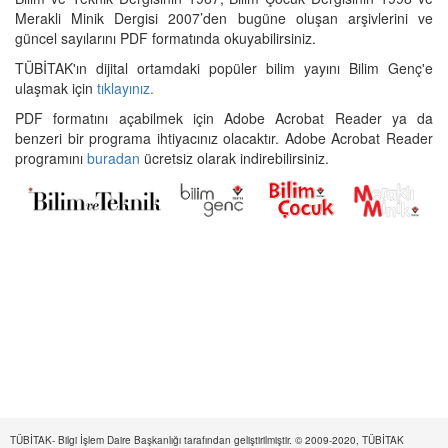
Merakli Minik Dergisi 2007’den bugüne oluşan arşivlerini ve
güncel sayılarını PDF formatında okuyabilirsiniz.
TÜBİTAK'ın dijital ortamdaki popüler bilim yayını Bilim Genç'e
ulaşmak için
tıklayınız.
PDF formatını açabilmek için Adobe Acrobat Reader ya da
benzeri bir programa ihtiyacınız olacaktır. Adobe Acrobat Reader
programını
buradan
ücretsiz olarak indirebilirsiniz.
TÜBİTAK- Bilgi İşlem Daire Başkanlığı tarafından geliştirilmiştir. © 2009-2020, TÜBİTAK