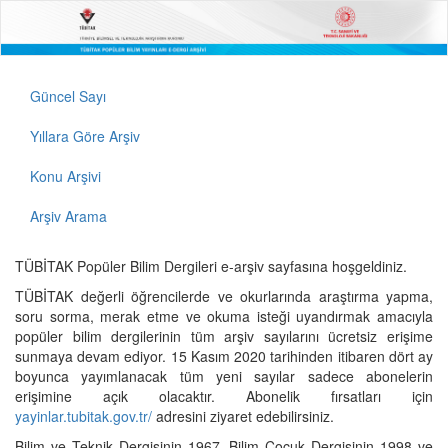
Güncel Sayı
Yıllara Göre Arşiv
Konu Arşivi
Arşiv Arama
TÜBİTAK Popüler Bilim Dergileri e-arşiv sayfasına hoşgeldiniz.
TÜBİTAK değerli öğrencilerde ve okurlarında araştırma yapma,
soru sorma, merak etme ve okuma isteği uyandırmak amacıyla
popüler bilim dergilerinin tüm arşiv sayılarını ücretsiz erişime
sunmaya devam ediyor. 15 Kasım 2020 tarihinden itibaren dört ay
boyunca yayımlanacak tüm yeni sayılar sadece abonelerin
erişimine açık olacaktır. Abonelik fırsatları için
yayinlar.tubitak.gov.tr/
adresini ziyaret edebilirsiniz.
Bilim ve Teknik Dergisinin 1967, Bilim Çocuk Dergisinin 1998 ve