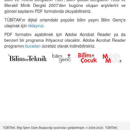
Merakli Minik Dergisi 2007’den bugüne oluşan arşivlerini ve
güncel sayılarını PDF formatında okuyabilirsiniz.
TÜBİTAK'ın dijital ortamdaki popüler bilim yayını Bilim Genç'e
ulaşmak için
tıklayınız.
PDF formatını açabilmek için Adobe Acrobat Reader ya da
benzeri bir programa ihtiyacınız olacaktır. Adobe Acrobat Reader
programını
buradan
ücretsiz olarak indirebilirsiniz.
TÜBİTAK- Bilgi İşlem Daire Başkanlığı tarafından geliştirilmiştir. © 2009-2020, TÜBİTAK