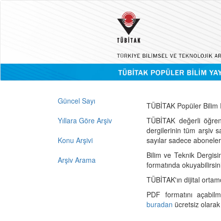
Güncel Sayı
TÜBİTAK Popüler Bilim D
Yıllara Göre Arşiv
TÜBİTAK değerli öğren
dergilerinin tüm arşiv 
Konu Arşivi
sayılar sadece abonelerin
Bilim ve Teknik Dergisi
Arşiv Arama
formatında okuyabilirsin
TÜBİTAK'ın dijital ortam
PDF formatını açabil
buradan
ücretsiz olarak 