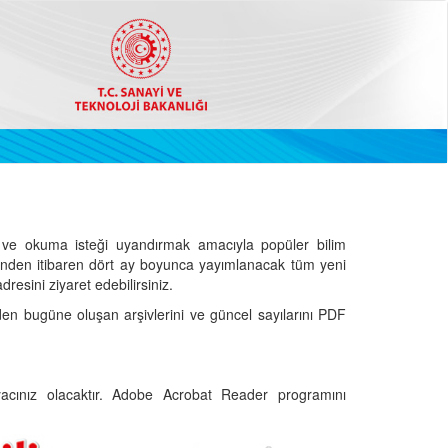
ve okuma isteği uyandırmak amacıyla popüler bilim
hinden itibaren dört ay boyunca yayımlanacak tüm yeni
dresini ziyaret edebilirsiniz.
den bugüne oluşan arşivlerini ve güncel sayılarını PDF
cınız olacaktır. Adobe Acrobat Reader programını