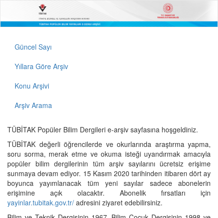
Güncel Sayı
Yıllara Göre Arşiv
Konu Arşivi
Arşiv Arama
TÜBİTAK Popüler Bilim Dergileri e-arşiv sayfasına hoşgeldiniz.
TÜBİTAK değerli öğrencilerde ve okurlarında araştırma yapma,
soru sorma, merak etme ve okuma isteği uyandırmak amacıyla
popüler bilim dergilerinin tüm arşiv sayılarını ücretsiz erişime
sunmaya devam ediyor. 15 Kasım 2020 tarihinden itibaren dört ay
boyunca yayımlanacak tüm yeni sayılar sadece abonelerin
erişimine açık olacaktır. Abonelik fırsatları için
yayinlar.tubitak.gov.tr/
adresini ziyaret edebilirsiniz.
Bilim ve Teknik Dergisinin 1967, Bilim Çocuk Dergisinin 1998 ve