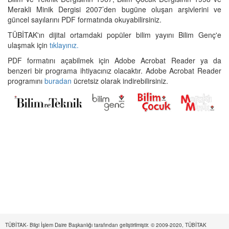
Merakli Minik Dergisi 2007’den bugüne oluşan arşivlerini ve
güncel sayılarını PDF formatında okuyabilirsiniz.
TÜBİTAK'ın dijital ortamdaki popüler bilim yayını Bilim Genç'e
ulaşmak için
tıklayınız.
PDF formatını açabilmek için Adobe Acrobat Reader ya da
benzeri bir programa ihtiyacınız olacaktır. Adobe Acrobat Reader
programını
buradan
ücretsiz olarak indirebilirsiniz.
TÜBİTAK- Bilgi İşlem Daire Başkanlığı tarafından geliştirilmiştir. © 2009-2020, TÜBİTAK