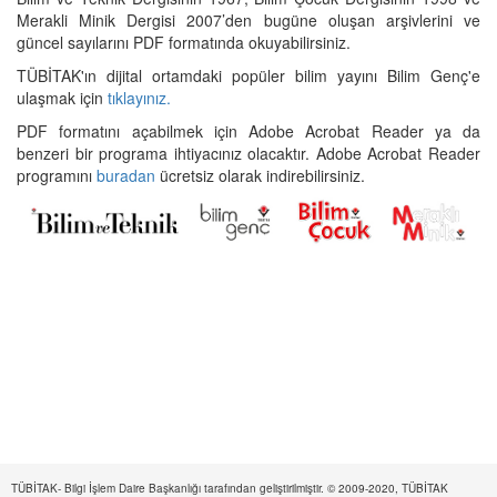
Merakli Minik Dergisi 2007’den bugüne oluşan arşivlerini ve
güncel sayılarını PDF formatında okuyabilirsiniz.
TÜBİTAK'ın dijital ortamdaki popüler bilim yayını Bilim Genç'e
ulaşmak için
tıklayınız.
PDF formatını açabilmek için Adobe Acrobat Reader ya da
benzeri bir programa ihtiyacınız olacaktır. Adobe Acrobat Reader
programını
buradan
ücretsiz olarak indirebilirsiniz.
TÜBİTAK- Bilgi İşlem Daire Başkanlığı tarafından geliştirilmiştir. © 2009-2020, TÜBİTAK