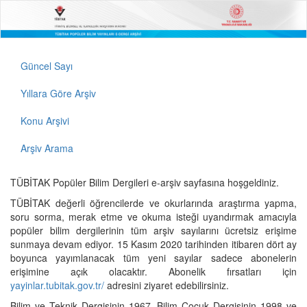
Güncel Sayı
Yıllara Göre Arşiv
Konu Arşivi
Arşiv Arama
TÜBİTAK Popüler Bilim Dergileri e-arşiv sayfasına hoşgeldiniz.
TÜBİTAK değerli öğrencilerde ve okurlarında araştırma yapma,
soru sorma, merak etme ve okuma isteği uyandırmak amacıyla
popüler bilim dergilerinin tüm arşiv sayılarını ücretsiz erişime
sunmaya devam ediyor. 15 Kasım 2020 tarihinden itibaren dört ay
boyunca yayımlanacak tüm yeni sayılar sadece abonelerin
erişimine açık olacaktır. Abonelik fırsatları için
yayinlar.tubitak.gov.tr/
adresini ziyaret edebilirsiniz.
Bilim ve Teknik Dergisinin 1967, Bilim Çocuk Dergisinin 1998 ve