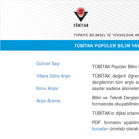
Güncel Sayı
TÜBİTAK Popüler Bilim D
Yıllara Göre Arşiv
TÜBİTAK değerli öğren
dergilerinin tüm arşiv 
Konu Arşivi
sayılar sadece abonelerin
Bilim ve Teknik Dergisi
Arşiv Arama
formatında okuyabilirsin
TÜBİTAK'ın dijital ortam
PDF formatını açabil
buradan
ücretsiz olarak 