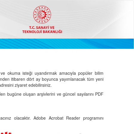
ve okuma isteği uyandırmak amacıyla popüler bilim
hinden itibaren dört ay boyunca yayımlanacak tüm yeni
dresini ziyaret edebilirsiniz.
den bugüne oluşan arşivlerini ve güncel sayılarını PDF
cınız olacaktır. Adobe Acrobat Reader programını