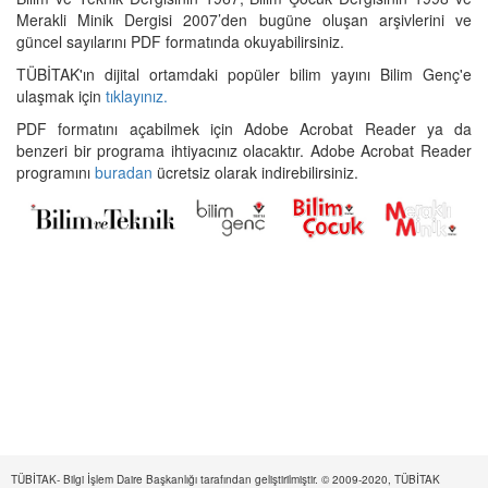
Merakli Minik Dergisi 2007’den bugüne oluşan arşivlerini ve
güncel sayılarını PDF formatında okuyabilirsiniz.
TÜBİTAK'ın dijital ortamdaki popüler bilim yayını Bilim Genç'e
ulaşmak için
tıklayınız.
PDF formatını açabilmek için Adobe Acrobat Reader ya da
benzeri bir programa ihtiyacınız olacaktır. Adobe Acrobat Reader
programını
buradan
ücretsiz olarak indirebilirsiniz.
TÜBİTAK- Bilgi İşlem Daire Başkanlığı tarafından geliştirilmiştir. © 2009-2020, TÜBİTAK