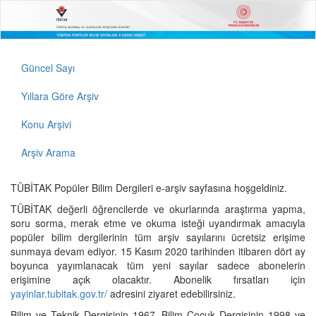
Güncel Sayı
Yıllara Göre Arşiv
Konu Arşivi
Arşiv Arama
TÜBİTAK Popüler Bilim Dergileri e-arşiv sayfasına hoşgeldiniz.
TÜBİTAK değerli öğrencilerde ve okurlarında araştırma yapma,
soru sorma, merak etme ve okuma isteği uyandırmak amacıyla
popüler bilim dergilerinin tüm arşiv sayılarını ücretsiz erişime
sunmaya devam ediyor. 15 Kasım 2020 tarihinden itibaren dört ay
boyunca yayımlanacak tüm yeni sayılar sadece abonelerin
erişimine açık olacaktır. Abonelik fırsatları için
yayinlar.tubitak.gov.tr/
adresini ziyaret edebilirsiniz.
Bilim ve Teknik Dergisinin 1967, Bilim Çocuk Dergisinin 1998 ve