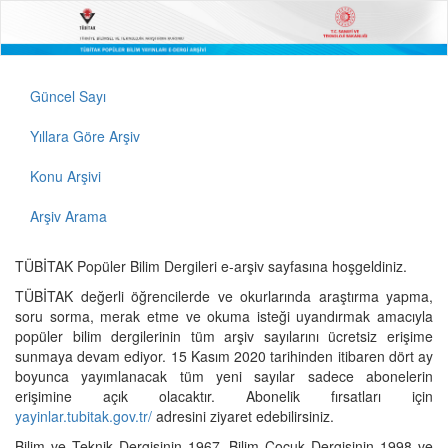
Güncel Sayı
Yıllara Göre Arşiv
Konu Arşivi
Arşiv Arama
TÜBİTAK Popüler Bilim Dergileri e-arşiv sayfasına hoşgeldiniz.
TÜBİTAK değerli öğrencilerde ve okurlarında araştırma yapma,
soru sorma, merak etme ve okuma isteği uyandırmak amacıyla
popüler bilim dergilerinin tüm arşiv sayılarını ücretsiz erişime
sunmaya devam ediyor. 15 Kasım 2020 tarihinden itibaren dört ay
boyunca yayımlanacak tüm yeni sayılar sadece abonelerin
erişimine açık olacaktır. Abonelik fırsatları için
yayinlar.tubitak.gov.tr/
adresini ziyaret edebilirsiniz.
Bilim ve Teknik Dergisinin 1967, Bilim Çocuk Dergisinin 1998 ve