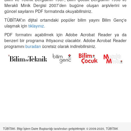
Merakli Minik Dergisi 2007’den bugüne oluşan arşivlerini ve
güncel sayılarını PDF formatında okuyabilirsiniz.
TÜBİTAK'ın dijital ortamdaki popüler bilim yayını Bilim Genç'e
ulaşmak için
tıklayınız.
PDF formatını açabilmek için Adobe Acrobat Reader ya da
benzeri bir programa ihtiyacınız olacaktır. Adobe Acrobat Reader
programını
buradan
ücretsiz olarak indirebilirsiniz.
TÜBİTAK- Bilgi İşlem Daire Başkanlığı tarafından geliştirilmiştir. © 2009-2020, TÜBİTAK