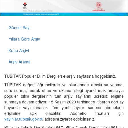
Güncel Sayı
Yıllara Göre Arşiv
Konu Arşivi
Arşiv Arama
TÜBİTAK Popüler Bilim Dergileri e-arşiv sayfasına hoşgeldiniz.
TÜBİTAK değerli öğrencilerde ve okurlarında araştırma yapma,
soru sorma, merak etme ve okuma isteği uyandırmak amacıyla
popüler bilim dergilerinin tüm arşiv sayılarını ücretsiz erişime
sunmaya devam ediyor. 15 Kasım 2020 tarihinden itibaren dört ay
boyunca yayımlanacak tüm yeni sayılar sadece abonelerin
erişimine açık olacaktır. Abonelik fırsatları için
yayinlar.tubitak.gov.tr/
adresini ziyaret edebilirsiniz.
Bilim ve Teknik Dergisinin 1967, Bilim Çocuk Dergisinin 1998 ve