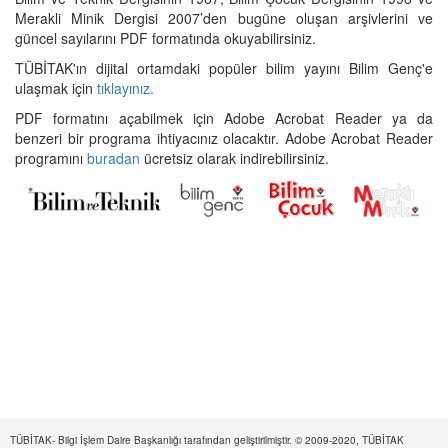
Merakli Minik Dergisi 2007’den bugüne oluşan arşivlerini ve
güncel sayılarını PDF formatında okuyabilirsiniz.
TÜBİTAK'ın dijital ortamdaki popüler bilim yayını Bilim Genç'e
ulaşmak için
tıklayınız.
PDF formatını açabilmek için Adobe Acrobat Reader ya da
benzeri bir programa ihtiyacınız olacaktır. Adobe Acrobat Reader
programını
buradan
ücretsiz olarak indirebilirsiniz.
TÜBİTAK- Bilgi İşlem Daire Başkanlığı tarafından geliştirilmiştir. © 2009-2020, TÜBİTAK