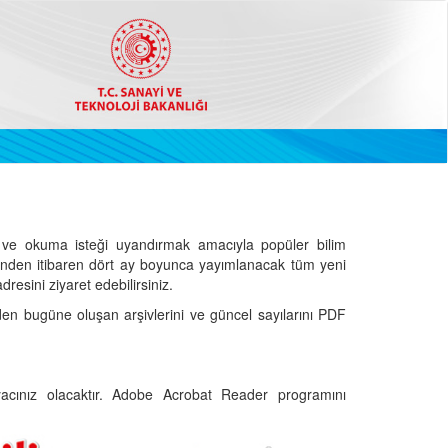
ve okuma isteği uyandırmak amacıyla popüler bilim
hinden itibaren dört ay boyunca yayımlanacak tüm yeni
dresini ziyaret edebilirsiniz.
den bugüne oluşan arşivlerini ve güncel sayılarını PDF
cınız olacaktır. Adobe Acrobat Reader programını