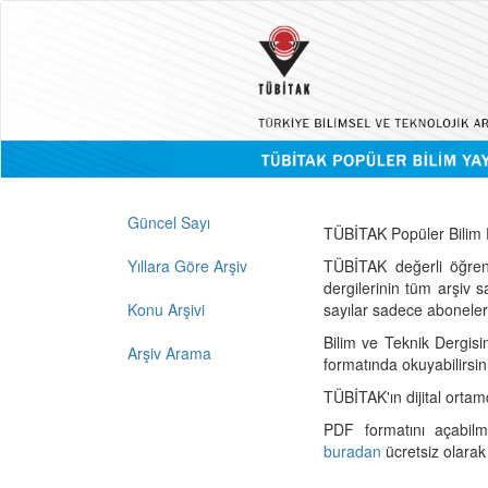
Güncel Sayı
TÜBİTAK Popüler Bilim D
Yıllara Göre Arşiv
TÜBİTAK değerli öğren
dergilerinin tüm arşiv 
Konu Arşivi
sayılar sadece abonelerin
Bilim ve Teknik Dergisi
Arşiv Arama
formatında okuyabilirsin
TÜBİTAK'ın dijital ortam
PDF formatını açabil
buradan
ücretsiz olarak 