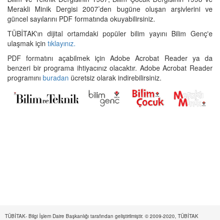
Merakli Minik Dergisi 2007’den bugüne oluşan arşivlerini ve
güncel sayılarını PDF formatında okuyabilirsiniz.
TÜBİTAK'ın dijital ortamdaki popüler bilim yayını Bilim Genç'e
ulaşmak için
tıklayınız.
PDF formatını açabilmek için Adobe Acrobat Reader ya da
benzeri bir programa ihtiyacınız olacaktır. Adobe Acrobat Reader
programını
buradan
ücretsiz olarak indirebilirsiniz.
TÜBİTAK- Bilgi İşlem Daire Başkanlığı tarafından geliştirilmiştir. © 2009-2020, TÜBİTAK