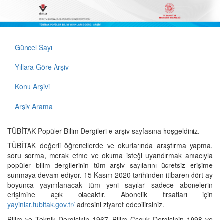
Güncel Sayı
Yıllara Göre Arşiv
Konu Arşivi
Arşiv Arama
TÜBİTAK Popüler Bilim Dergileri e-arşiv sayfasına hoşgeldiniz.
TÜBİTAK değerli öğrencilerde ve okurlarında araştırma yapma,
soru sorma, merak etme ve okuma isteği uyandırmak amacıyla
popüler bilim dergilerinin tüm arşiv sayılarını ücretsiz erişime
sunmaya devam ediyor. 15 Kasım 2020 tarihinden itibaren dört ay
boyunca yayımlanacak tüm yeni sayılar sadece abonelerin
erişimine açık olacaktır. Abonelik fırsatları için
yayinlar.tubitak.gov.tr/
adresini ziyaret edebilirsiniz.
Bilim ve Teknik Dergisinin 1967, Bilim Çocuk Dergisinin 1998 ve