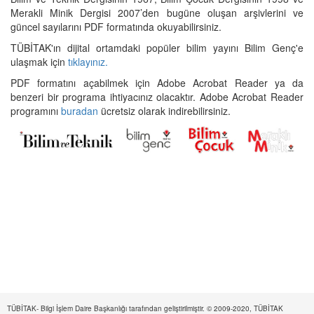
Merakli Minik Dergisi 2007’den bugüne oluşan arşivlerini ve
güncel sayılarını PDF formatında okuyabilirsiniz.
TÜBİTAK'ın dijital ortamdaki popüler bilim yayını Bilim Genç'e
ulaşmak için
tıklayınız.
PDF formatını açabilmek için Adobe Acrobat Reader ya da
benzeri bir programa ihtiyacınız olacaktır. Adobe Acrobat Reader
programını
buradan
ücretsiz olarak indirebilirsiniz.
TÜBİTAK- Bilgi İşlem Daire Başkanlığı tarafından geliştirilmiştir. © 2009-2020, TÜBİTAK