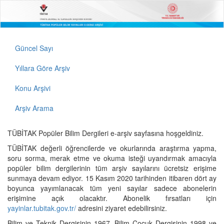
Güncel Sayı
Yıllara Göre Arşiv
Konu Arşivi
Arşiv Arama
TÜBİTAK Popüler Bilim Dergileri e-arşiv sayfasına hoşgeldiniz.
TÜBİTAK değerli öğrencilerde ve okurlarında araştırma yapma,
soru sorma, merak etme ve okuma isteği uyandırmak amacıyla
popüler bilim dergilerinin tüm arşiv sayılarını ücretsiz erişime
sunmaya devam ediyor. 15 Kasım 2020 tarihinden itibaren dört ay
boyunca yayımlanacak tüm yeni sayılar sadece abonelerin
erişimine açık olacaktır. Abonelik fırsatları için
yayinlar.tubitak.gov.tr/
adresini ziyaret edebilirsiniz.
Bilim ve Teknik Dergisinin 1967, Bilim Çocuk Dergisinin 1998 ve