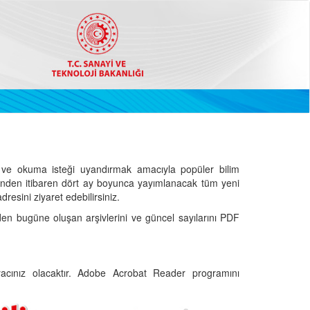
ve okuma isteği uyandırmak amacıyla popüler bilim
hinden itibaren dört ay boyunca yayımlanacak tüm yeni
dresini ziyaret edebilirsiniz.
den bugüne oluşan arşivlerini ve güncel sayılarını PDF
cınız olacaktır. Adobe Acrobat Reader programını