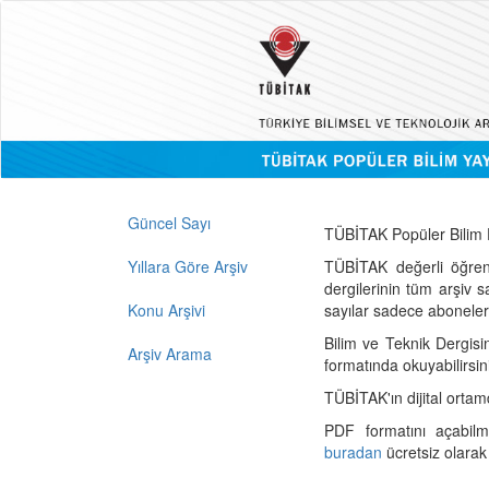
Güncel Sayı
TÜBİTAK Popüler Bilim D
Yıllara Göre Arşiv
TÜBİTAK değerli öğren
dergilerinin tüm arşiv 
Konu Arşivi
sayılar sadece abonelerin
Bilim ve Teknik Dergisi
Arşiv Arama
formatında okuyabilirsin
TÜBİTAK'ın dijital ortam
PDF formatını açabil
buradan
ücretsiz olarak 