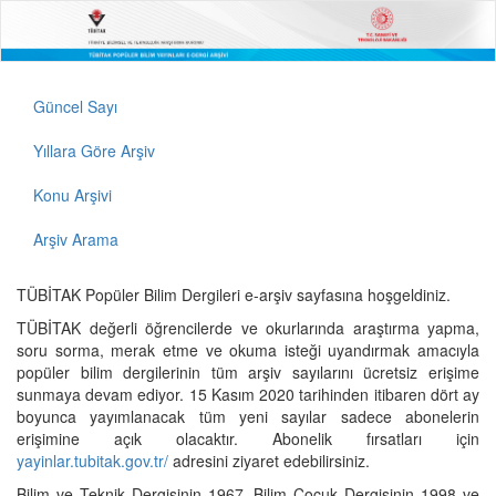
Güncel Sayı
Yıllara Göre Arşiv
Konu Arşivi
Arşiv Arama
TÜBİTAK Popüler Bilim Dergileri e-arşiv sayfasına hoşgeldiniz.
TÜBİTAK değerli öğrencilerde ve okurlarında araştırma yapma,
soru sorma, merak etme ve okuma isteği uyandırmak amacıyla
popüler bilim dergilerinin tüm arşiv sayılarını ücretsiz erişime
sunmaya devam ediyor. 15 Kasım 2020 tarihinden itibaren dört ay
boyunca yayımlanacak tüm yeni sayılar sadece abonelerin
erişimine açık olacaktır. Abonelik fırsatları için
yayinlar.tubitak.gov.tr/
adresini ziyaret edebilirsiniz.
Bilim ve Teknik Dergisinin 1967, Bilim Çocuk Dergisinin 1998 ve