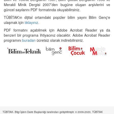
Merakli Minik Dergisi 2007’den bugüne oluşan arşivlerini ve
güncel sayılarını PDF formatında okuyabilirsiniz.
TÜBİTAK'ın dijital ortamdaki popüler bilim yayını Bilim Genç'e
ulaşmak için
tıklayınız.
PDF formatını açabilmek için Adobe Acrobat Reader ya da
benzeri bir programa ihtiyacınız olacaktır. Adobe Acrobat Reader
programını
buradan
ücretsiz olarak indirebilirsiniz.
TÜBİTAK- Bilgi İşlem Daire Başkanlığı tarafından geliştirilmiştir. © 2009-2020, TÜBİTAK