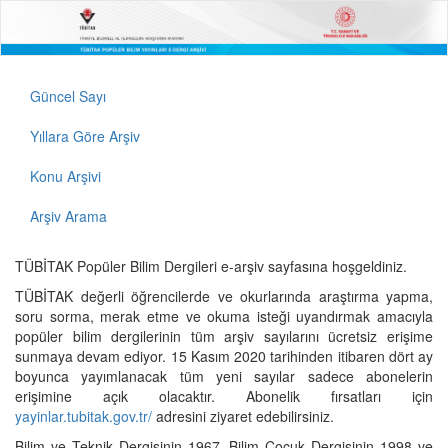
Güncel Sayı
Yıllara Göre Arşiv
Konu Arşivi
Arşiv Arama
TÜBİTAK Popüler Bilim Dergileri e-arşiv sayfasına hoşgeldiniz.
TÜBİTAK değerli öğrencilerde ve okurlarında araştırma yapma,
soru sorma, merak etme ve okuma isteği uyandırmak amacıyla
popüler bilim dergilerinin tüm arşiv sayılarını ücretsiz erişime
sunmaya devam ediyor. 15 Kasım 2020 tarihinden itibaren dört ay
boyunca yayımlanacak tüm yeni sayılar sadece abonelerin
erişimine açık olacaktır. Abonelik fırsatları için
yayinlar.tubitak.gov.tr/
adresini ziyaret edebilirsiniz.
Bilim ve Teknik Dergisinin 1967, Bilim Çocuk Dergisinin 1998 ve