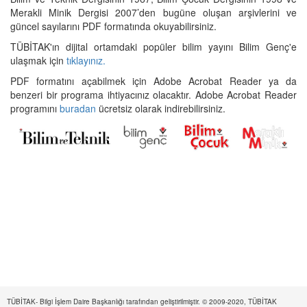
Merakli Minik Dergisi 2007’den bugüne oluşan arşivlerini ve
güncel sayılarını PDF formatında okuyabilirsiniz.
TÜBİTAK'ın dijital ortamdaki popüler bilim yayını Bilim Genç'e
ulaşmak için
tıklayınız.
PDF formatını açabilmek için Adobe Acrobat Reader ya da
benzeri bir programa ihtiyacınız olacaktır. Adobe Acrobat Reader
programını
buradan
ücretsiz olarak indirebilirsiniz.
TÜBİTAK- Bilgi İşlem Daire Başkanlığı tarafından geliştirilmiştir. © 2009-2020, TÜBİTAK