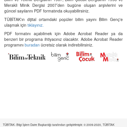
Merakli Minik Dergisi 2007’den bugüne oluşan arşivlerini ve
güncel sayılarını PDF formatında okuyabilirsiniz.
TÜBİTAK'ın dijital ortamdaki popüler bilim yayını Bilim Genç'e
ulaşmak için
tıklayınız.
PDF formatını açabilmek için Adobe Acrobat Reader ya da
benzeri bir programa ihtiyacınız olacaktır. Adobe Acrobat Reader
programını
buradan
ücretsiz olarak indirebilirsiniz.
TÜBİTAK- Bilgi İşlem Daire Başkanlığı tarafından geliştirilmiştir. © 2009-2020, TÜBİTAK