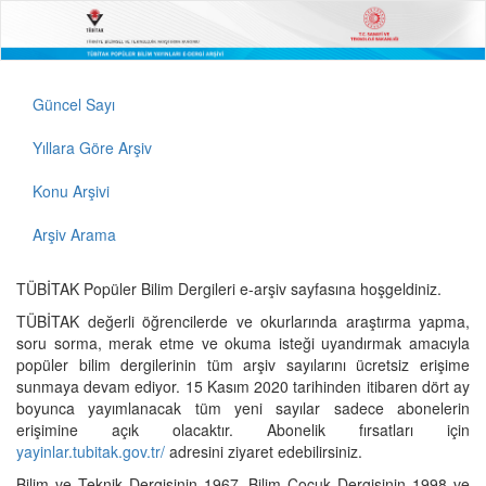
Güncel Sayı
Yıllara Göre Arşiv
Konu Arşivi
Arşiv Arama
TÜBİTAK Popüler Bilim Dergileri e-arşiv sayfasına hoşgeldiniz.
TÜBİTAK değerli öğrencilerde ve okurlarında araştırma yapma,
soru sorma, merak etme ve okuma isteği uyandırmak amacıyla
popüler bilim dergilerinin tüm arşiv sayılarını ücretsiz erişime
sunmaya devam ediyor. 15 Kasım 2020 tarihinden itibaren dört ay
boyunca yayımlanacak tüm yeni sayılar sadece abonelerin
erişimine açık olacaktır. Abonelik fırsatları için
yayinlar.tubitak.gov.tr/
adresini ziyaret edebilirsiniz.
Bilim ve Teknik Dergisinin 1967, Bilim Çocuk Dergisinin 1998 ve