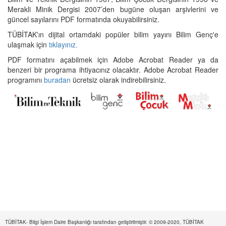
Merakli Minik Dergisi 2007’den bugüne oluşan arşivlerini ve
güncel sayılarını PDF formatında okuyabilirsiniz.
TÜBİTAK'ın dijital ortamdaki popüler bilim yayını Bilim Genç'e
ulaşmak için
tıklayınız.
PDF formatını açabilmek için Adobe Acrobat Reader ya da
benzeri bir programa ihtiyacınız olacaktır. Adobe Acrobat Reader
programını
buradan
ücretsiz olarak indirebilirsiniz.
TÜBİTAK- Bilgi İşlem Daire Başkanlığı tarafından geliştirilmiştir. © 2009-2020, TÜBİTAK