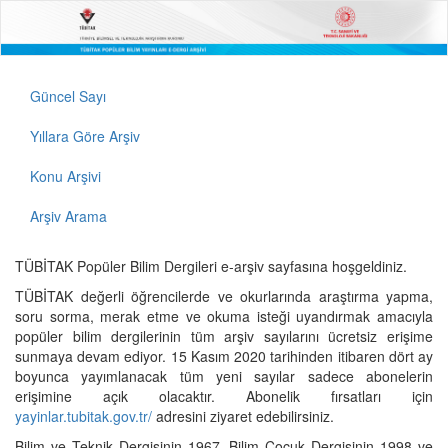
Güncel Sayı
Yıllara Göre Arşiv
Konu Arşivi
Arşiv Arama
TÜBİTAK Popüler Bilim Dergileri e-arşiv sayfasına hoşgeldiniz.
TÜBİTAK değerli öğrencilerde ve okurlarında araştırma yapma,
soru sorma, merak etme ve okuma isteği uyandırmak amacıyla
popüler bilim dergilerinin tüm arşiv sayılarını ücretsiz erişime
sunmaya devam ediyor. 15 Kasım 2020 tarihinden itibaren dört ay
boyunca yayımlanacak tüm yeni sayılar sadece abonelerin
erişimine açık olacaktır. Abonelik fırsatları için
yayinlar.tubitak.gov.tr/
adresini ziyaret edebilirsiniz.
Bilim ve Teknik Dergisinin 1967, Bilim Çocuk Dergisinin 1998 ve