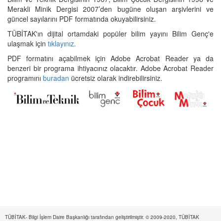
Merakli Minik Dergisi 2007’den bugüne oluşan arşivlerini ve
güncel sayılarını PDF formatında okuyabilirsiniz.
TÜBİTAK'ın dijital ortamdaki popüler bilim yayını Bilim Genç'e
ulaşmak için
tıklayınız.
PDF formatını açabilmek için Adobe Acrobat Reader ya da
benzeri bir programa ihtiyacınız olacaktır. Adobe Acrobat Reader
programını
buradan
ücretsiz olarak indirebilirsiniz.
TÜBİTAK- Bilgi İşlem Daire Başkanlığı tarafından geliştirilmiştir. © 2009-2020, TÜBİTAK