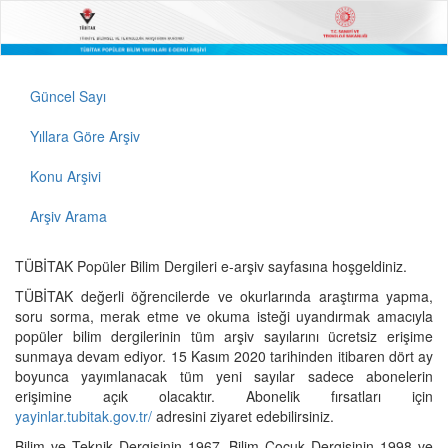
Güncel Sayı
Yıllara Göre Arşiv
Konu Arşivi
Arşiv Arama
TÜBİTAK Popüler Bilim Dergileri e-arşiv sayfasına hoşgeldiniz.
TÜBİTAK değerli öğrencilerde ve okurlarında araştırma yapma,
soru sorma, merak etme ve okuma isteği uyandırmak amacıyla
popüler bilim dergilerinin tüm arşiv sayılarını ücretsiz erişime
sunmaya devam ediyor. 15 Kasım 2020 tarihinden itibaren dört ay
boyunca yayımlanacak tüm yeni sayılar sadece abonelerin
erişimine açık olacaktır. Abonelik fırsatları için
yayinlar.tubitak.gov.tr/
adresini ziyaret edebilirsiniz.
Bilim ve Teknik Dergisinin 1967, Bilim Çocuk Dergisinin 1998 ve