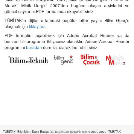
Merakli Minik Dergisi 2007’den bugüne oluşan arşivlerini ve
güncel sayılarını PDF formatında okuyabilirsiniz.
TÜBİTAK'ın dijital ortamdaki popüler bilim yayını Bilim Genç'e
ulaşmak için
tıklayınız.
PDF formatını açabilmek için Adobe Acrobat Reader ya da
benzeri bir programa ihtiyacınız olacaktır. Adobe Acrobat Reader
programını
buradan
ücretsiz olarak indirebilirsiniz.
TÜBİTAK- Bilgi İşlem Daire Başkanlığı tarafından geliştirilmiştir. © 2009-2020, TÜBİTAK