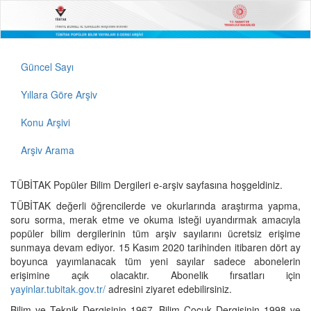
Güncel Sayı
Yıllara Göre Arşiv
Konu Arşivi
Arşiv Arama
TÜBİTAK Popüler Bilim Dergileri e-arşiv sayfasına hoşgeldiniz.
TÜBİTAK değerli öğrencilerde ve okurlarında araştırma yapma,
soru sorma, merak etme ve okuma isteği uyandırmak amacıyla
popüler bilim dergilerinin tüm arşiv sayılarını ücretsiz erişime
sunmaya devam ediyor. 15 Kasım 2020 tarihinden itibaren dört ay
boyunca yayımlanacak tüm yeni sayılar sadece abonelerin
erişimine açık olacaktır. Abonelik fırsatları için
yayinlar.tubitak.gov.tr/
adresini ziyaret edebilirsiniz.
Bilim ve Teknik Dergisinin 1967, Bilim Çocuk Dergisinin 1998 ve