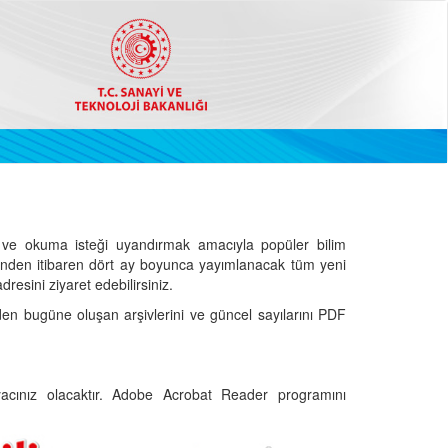
ve okuma isteği uyandırmak amacıyla popüler bilim
hinden itibaren dört ay boyunca yayımlanacak tüm yeni
dresini ziyaret edebilirsiniz.
den bugüne oluşan arşivlerini ve güncel sayılarını PDF
cınız olacaktır. Adobe Acrobat Reader programını