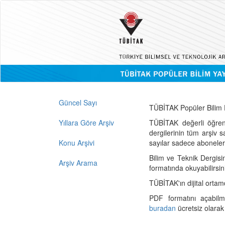
Güncel Sayı
TÜBİTAK Popüler Bilim D
Yıllara Göre Arşiv
TÜBİTAK değerli öğren
dergilerinin tüm arşiv 
Konu Arşivi
sayılar sadece abonelerin
Bilim ve Teknik Dergisi
Arşiv Arama
formatında okuyabilirsin
TÜBİTAK'ın dijital ortam
PDF formatını açabil
buradan
ücretsiz olarak 