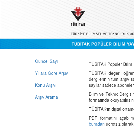
Güncel Sayı
TÜBİTAK Popüler Bilim D
Yıllara Göre Arşiv
TÜBİTAK değerli öğren
dergilerinin tüm arşiv 
Konu Arşivi
sayılar sadece abonelerin
Bilim ve Teknik Dergisi
Arşiv Arama
formatında okuyabilirsin
TÜBİTAK'ın dijital ortam
PDF formatını açabil
buradan
ücretsiz olarak 