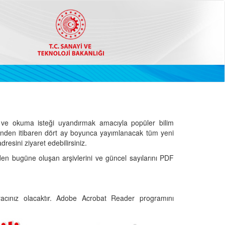
ve okuma isteği uyandırmak amacıyla popüler bilim
hinden itibaren dört ay boyunca yayımlanacak tüm yeni
dresini ziyaret edebilirsiniz.
den bugüne oluşan arşivlerini ve güncel sayılarını PDF
cınız olacaktır. Adobe Acrobat Reader programını