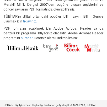
Merakli Minik Dergisi 2007’den bugüne oluşan arşivlerini ve
güncel sayılarını PDF formatında okuyabilirsiniz.
TÜBİTAK'ın dijital ortamdaki popüler bilim yayını Bilim Genç'e
ulaşmak için
tıklayınız.
PDF formatını açabilmek için Adobe Acrobat Reader ya da
benzeri bir programa ihtiyacınız olacaktır. Adobe Acrobat Reader
programını
buradan
ücretsiz olarak indirebilirsiniz.
TÜBİTAK- Bilgi İşlem Daire Başkanlığı tarafından geliştirilmiştir. © 2009-2020, TÜBİTAK