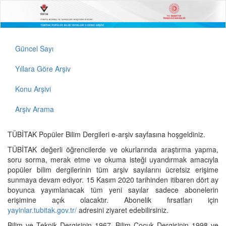
Güncel Sayı
Yıllara Göre Arşiv
Konu Arşivi
Arşiv Arama
TÜBİTAK Popüler Bilim Dergileri e-arşiv sayfasına hoşgeldiniz.
TÜBİTAK değerli öğrencilerde ve okurlarında araştırma yapma,
soru sorma, merak etme ve okuma isteği uyandırmak amacıyla
popüler bilim dergilerinin tüm arşiv sayılarını ücretsiz erişime
sunmaya devam ediyor. 15 Kasım 2020 tarihinden itibaren dört ay
boyunca yayımlanacak tüm yeni sayılar sadece abonelerin
erişimine açık olacaktır. Abonelik fırsatları için
yayinlar.tubitak.gov.tr/
adresini ziyaret edebilirsiniz.
Bilim ve Teknik Dergisinin 1967, Bilim Çocuk Dergisinin 1998 ve