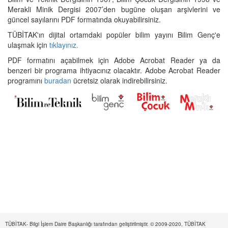
Merakli Minik Dergisi 2007’den bugüne oluşan arşivlerini ve
güncel sayılarını PDF formatında okuyabilirsiniz.
TÜBİTAK'ın dijital ortamdaki popüler bilim yayını Bilim Genç'e
ulaşmak için
tıklayınız.
PDF formatını açabilmek için Adobe Acrobat Reader ya da
benzeri bir programa ihtiyacınız olacaktır. Adobe Acrobat Reader
programını
buradan
ücretsiz olarak indirebilirsiniz.
TÜBİTAK- Bilgi İşlem Daire Başkanlığı tarafından geliştirilmiştir. © 2009-2020, TÜBİTAK