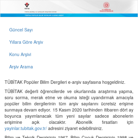
Güncel Sayı
Yıllara Göre Arşiv
Konu Arşivi
Arşiv Arama
TÜBİTAK Popüler Bilim Dergileri e-arşiv sayfasına hoşgeldiniz.
TÜBİTAK değerli öğrencilerde ve okurlarında araştırma yapma,
soru sorma, merak etme ve okuma isteği uyandırmak amacıyla
popüler bilim dergilerinin tüm arşiv sayılarını ücretsiz erişime
sunmaya devam ediyor. 15 Kasım 2020 tarihinden itibaren dört ay
boyunca yayımlanacak tüm yeni sayılar sadece abonelerin
erişimine açık olacaktır. Abonelik fırsatları için
yayinlar.tubitak.gov.tr/
adresini ziyaret edebilirsiniz.
Bilim ve Teknik Dergisinin 1967, Bilim Çocuk Dergisinin 1998 ve