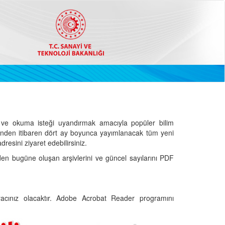
ve okuma isteği uyandırmak amacıyla popüler bilim
hinden itibaren dört ay boyunca yayımlanacak tüm yeni
dresini ziyaret edebilirsiniz.
den bugüne oluşan arşivlerini ve güncel sayılarını PDF
cınız olacaktır. Adobe Acrobat Reader programını