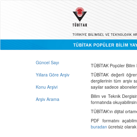
Güncel Sayı
TÜBİTAK Popüler Bilim D
Yıllara Göre Arşiv
TÜBİTAK değerli öğren
dergilerinin tüm arşiv 
Konu Arşivi
sayılar sadece abonelerin
Bilim ve Teknik Dergisi
Arşiv Arama
formatında okuyabilirsin
TÜBİTAK'ın dijital ortam
PDF formatını açabil
buradan
ücretsiz olarak 