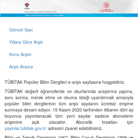
Güncel Sayı
Yıllara Göre Arşiv
Konu Arşivi
Arşiv Arama
TÜBİTAK Popüler Bilim Dergileri e-arşiv sayfasına hoşgeldiniz.
TÜBİTAK değerli öğrencilerde ve okurlarında araştırma yapma,
soru sorma, merak etme ve okuma isteği uyandırmak amacıyla
popüler bilim dergilerinin tüm arşiv sayılarını ücretsiz erişime
sunmaya devam ediyor. 15 Kasım 2020 tarihinden itibaren dört ay
boyunca yayımlanacak tüm yeni sayılar sadece abonelerin
erişimine açık olacaktır. Abonelik fırsatları için
yayinlar.tubitak.gov.tr/
adresini ziyaret edebilirsiniz.
Bilim ve Teknik Dergisinin 1967, Bilim Çocuk Dergisinin 1998 ve