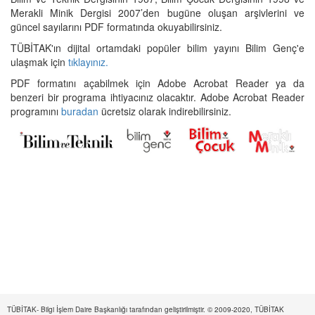
Merakli Minik Dergisi 2007’den bugüne oluşan arşivlerini ve
güncel sayılarını PDF formatında okuyabilirsiniz.
TÜBİTAK'ın dijital ortamdaki popüler bilim yayını Bilim Genç'e
ulaşmak için
tıklayınız.
PDF formatını açabilmek için Adobe Acrobat Reader ya da
benzeri bir programa ihtiyacınız olacaktır. Adobe Acrobat Reader
programını
buradan
ücretsiz olarak indirebilirsiniz.
TÜBİTAK- Bilgi İşlem Daire Başkanlığı tarafından geliştirilmiştir. © 2009-2020, TÜBİTAK